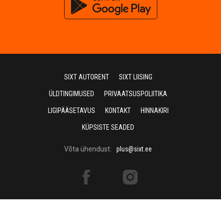
SIXT AUTORENT
SIXT LIISING
ÜLDTINGIMUSED
PRIVAATSUSPOLIITIKA
LIGIPÄÄSETAVUS
KONTAKT
HINNAKIRI
KÜPSISTE SEADED
Võta ühendust:
plus@sixt.ee