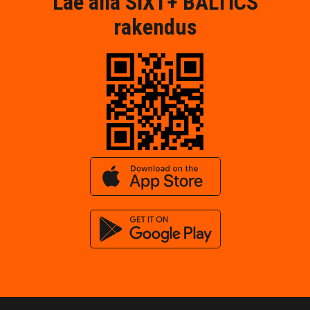
Lae alla SIXT+ BALTICS
rakendus