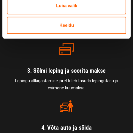
Luba valik
2. Täida avaldus
Pärast avalduse esitamist võtab SIXT+ klienditeenindaja
Keeldu
sinuga ühendust ühe tööpäeva jooksul.
3. Sõlmi leping ja soorita makse
Lepingu allkirjastamise järel tuleb tasuda lepingutasu ja
esimene kuumakse.
4. Võta auto ja sõida