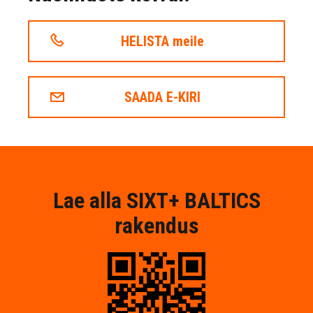
HELISTA meile
SAADA E-KIRI
Lae alla SIXT+ BALTICS
rakendus