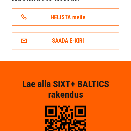
HELISTA meile
SAADA E-KIRI
Lae alla SIXT+ BALTICS
rakendus